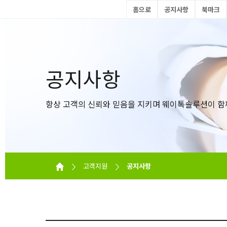
홈으로
공지사항
북마크
공지사항
항상 고객의 신뢰와 믿음을 지키며 웨이톡솔루션이 함
고객지원
공지사항