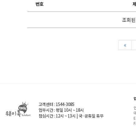
번호
조회된
고객센터 : 1544-3085
인
업무시간 : 평일 10시 ~ 18시
대
점심시간 : 12시 ~ 13시 | 국·공휴일 휴무
E
F